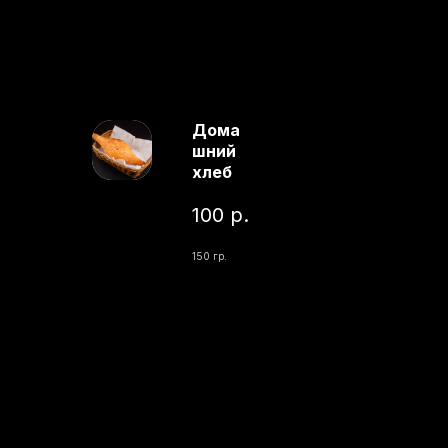
Дома
шний
хлеб
100
р.
150 гр.