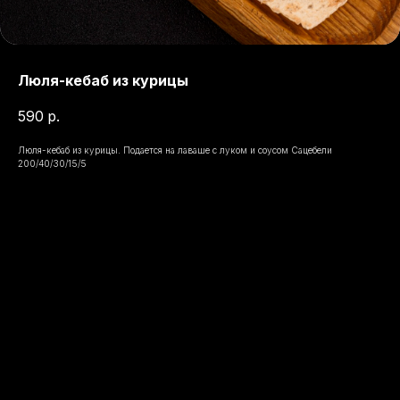
Люля-кебаб из курицы
590
р.
Люля-кебаб из курицы. Подается на лаваше с луком и соусом Сацебели
200/40/30/15/5